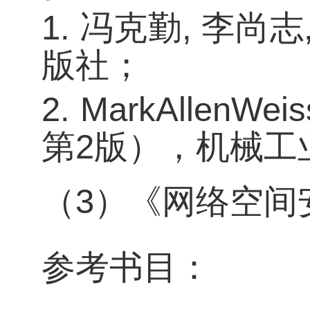
1.
冯克勤
,
李尚志
版社；
2. MarkAllenWeis
第
2
版），机械工
（
3
）《网络空间
参考书目：